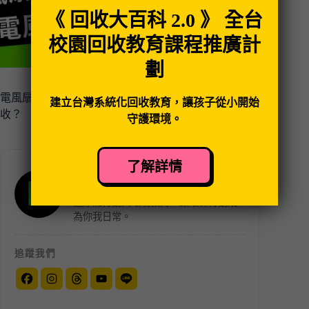
《 回收大百科 2.0 》 全台
校園回收教育課程推廣計
劃
電風扇可以丟回收車嗎？手持電風扇是垃圾還是可回
建立台灣系統化回收教育，讓孩子從小開始
收？
守護環境。
了解詳情
RE-THINK 重新思考
台灣最具創新與社群力的環保團體，透
過淨灘行動與環境教育，讓環保行動成
為你我日常。
追蹤我們