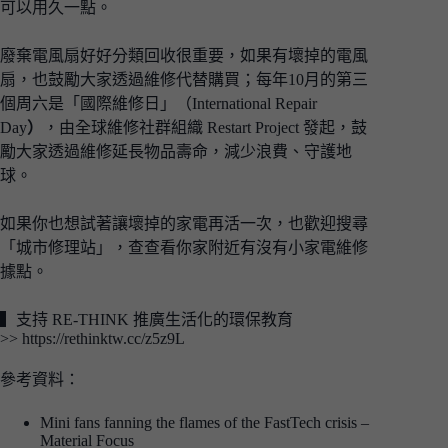
可以用久一點。
廢棄電風扇好好分類回收很重要，如果有壞掉的電風
扇，也鼓勵大家透過維修代替購買；每年10月的第三
個周六是「國際維修日」（International Repair
Day
）
，由全球維修社群組織 Restart Project 發起，鼓
勵大家透過維修延長物品壽命，減少浪費、守護地
球。
如果你也想試著讓壞掉的家電再活一次，也歡迎搜尋
「城市修理站」，查查看你家附近有沒有小家電維修
據點。
▍支持 RE-THINK 推廣生活化的環保教育
>>
https://rethinktw.cc/z5z9L
參考資料：
Mini fans fanning the flames of the FastTech crisis –
Material Focus