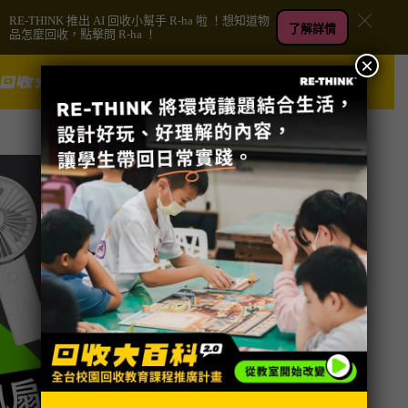
RE-THINK 推出 AI 回收小幫手 R-ha 啦 ！想知道物
了解詳情
品怎麼回收，點擊問 R-ha ！
×
跳
捐款
至
主
要
內
容