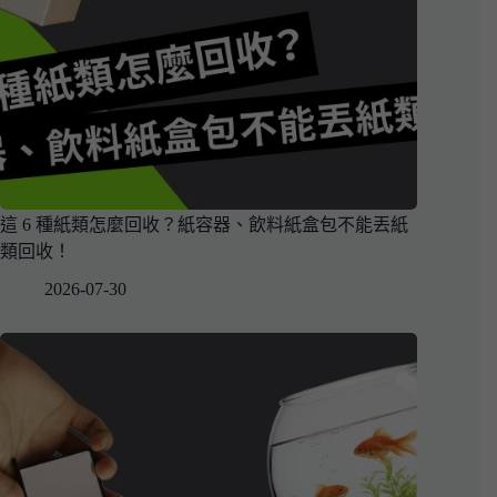
這 6 種紙類怎麼回收？紙容器、飲料紙盒包不能丟紙
類回收！
2026-07-30