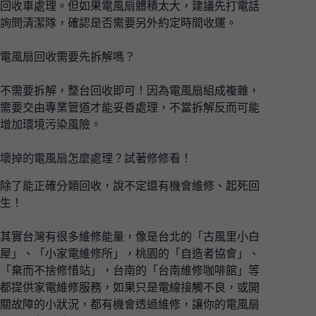
回收車處理。但如果電風扇體積太大，建議先打電話
詢問清潔隊，確認是否需要另外約定時間收運。
電風扇回收需要先拆解嗎？
不需要拆解，整台回收即可！因為電風扇組成複雜，
需要交由專業管道才能妥善處理，不當拆解反而可能
增加環境污染風險。
壞掉的電風扇怎麼處理？試著修修看！
除了能正確分類回收，說不定還有機會維修、起死回
生！
其實台灣有很多維修能量，像是台北的「古風里小白
屋」、「小家電維修所」，桃園的「自造者協會」、
「棄而不捨修惜站」，台南的「台南維修咖啡館」等
都提供家電維修服務，如果只是電線接觸不良，或開
關故障的小狀況，都有機會透過維修，讓你的電風扇