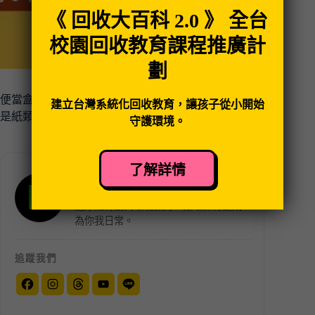
《 回收大百科 2.0 》 全台
校園回收教育課程推廣計
劃
便當盒要回收嗎？紙容器吃完要洗嗎？原來紙容器不
建立台灣系統化回收教育，讓孩子從小開始
是紙類
守護環境。
了解詳情
RE-THINK 重新思考
台灣最具創新與社群力的環保團體，透
過淨灘行動與環境教育，讓環保行動成
為你我日常。
追蹤我們