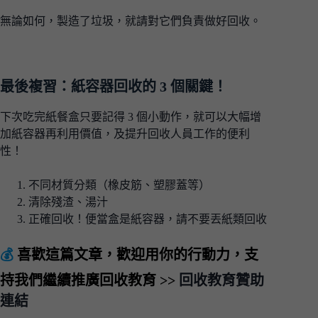
無論如何，製造了垃圾，就請對它們負責做好回收。
最後複習：紙容器回收的 3 個關鍵！
下次吃完紙餐盒只要記得 3 個小動作，就可以大幅增
加紙容器再利用價值，及提升回收人員工作的便利
性！
不同材質分類（橡皮筋、塑膠蓋等）
清除殘渣、湯汁
正確回收！便當盒是紙容器，請不要丟紙類回收
💰
喜歡這篇文章，歡迎用你的行動力，支
持我們繼續推廣回收教育 >>
回收教育贊助
連結