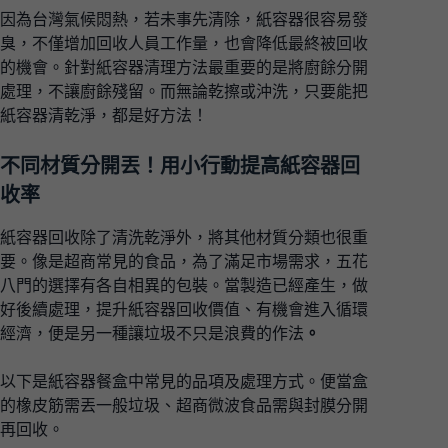
因為台灣氣候悶熱，若未事先清除，紙容器很容易發
臭，不僅增加回收人員工作量，也會降低最終被回收
的機會。針對紙容器清理方法最重要的是將廚餘分開
處理，不讓廚餘殘留。而無論乾擦或沖洗，只要能把
紙容器清乾淨，都是好方法！
不同材質分開丟！用小行動提高紙容器回
收率
紙容器回收除了清洗乾淨外，將其他材質分類也很重
要。像是超商常見的食品，為了滿足市場需求，五花
八門的選擇有各自相異的包裝。當製造已經產生，做
好後續處理，提升紙容器回收價值、有機會進入循環
經濟，便是另一種讓垃圾不只是浪費的作法
。
以下是紙容器餐盒中常見的品項及處理方式。便當盒
的橡皮筋需丟一般垃圾、超商微波食品需與封膜分開
再回收。