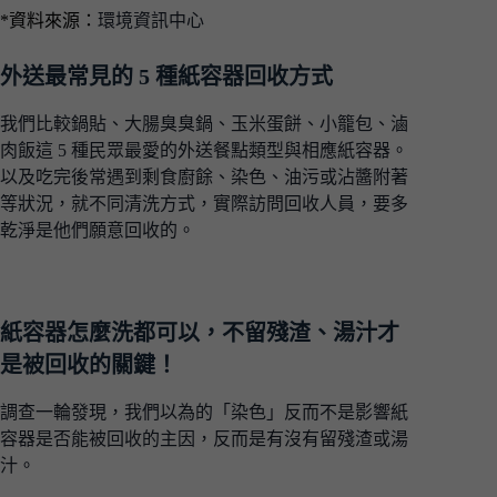
*資料來源：
環境資訊中心
外送最常見的 5 種紙容器回收方式
我們比較鍋貼、大腸臭臭鍋、玉米蛋餅、小籠包、滷
肉飯這 5 種民眾最愛的外送餐點類型與相應紙容器。
以及吃完後常遇到剩食廚餘、染色、油污或沾醬附著
等狀況，就不同清洗方式，實際訪問回收人員，要多
乾淨是他們願意回收的。
紙容器怎麼洗都可以，不留殘渣、湯汁才
是被回收的關鍵！
調查一輪發現，我們以為的「染色」反而不是影響紙
容器是否能被回收的主因，反而是有沒有留殘渣或湯
汁。