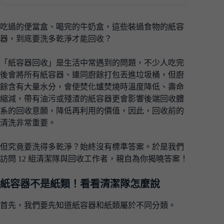
吃過的便當盒、喝完的牛奶盒，這些裝過食物的紙容
器，到底要洗多乾淨才能回收？
「紙容器回收」是生活中常遇到的問題，不少人吃完
後會將所有紙容器、連同廚餘打包丟進垃圾桶，但廚
餘含有大量水分，會使焚化爐焚燒時溫度降低、壽命
縮減，帶有油污或殘渣的紙容器更會影響後端回收體
系的回收意願，降低再利用的價值，因此，回收前的
清洗非常重要。
但究竟要洗得多乾淨？始終沒有標準答案。於是我們
訪問 12 組清潔隊與回收工作者，親自為你揭曉答案！
紙容器不是紙類！看看清潔隊怎麼說
首先，我們要先知道紙容器和紙類屬於不同分類。