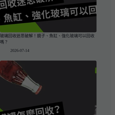
玻璃回收迷思破解！鏡子、魚缸、強化玻璃可以回收
嗎？
2026-07-14