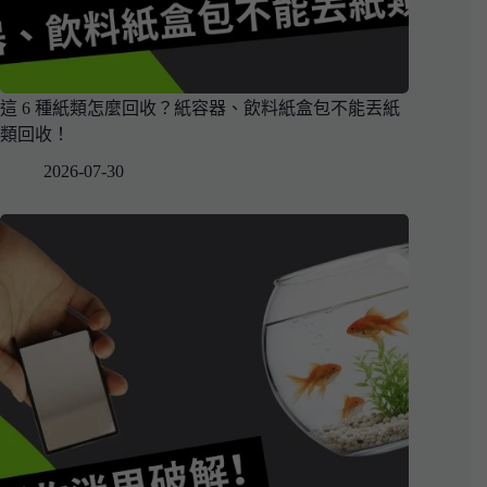
這 6 種紙類怎麼回收？紙容器、飲料紙盒包不能丟紙
類回收！
2026-07-30