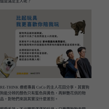
還是滿足主人呢？
RE-THINK 療癒專員 CoCo 的主人花田分享，其實狗
狗能分辨的顏色只有藍色與黃色，再鮮艷花俏的物
品，對牠們來說其實沒什麼差別。