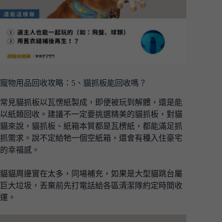
寵物用品回收攻略：5、貓抓板能回收嗎？
常見貓抓板以瓦愣紙製成，即便被玩到解體，還是能
以紙類回收。建議不一定要挑選精美的貓抓板，對貓
貓來說，貓抓板、紙箱本質都是瓦楞紙，都能滿足抓
抓需求。說不定給牠一個空紙箱，還會有種入住豪宅
的幸福感。
貓貓周邊實在太多，同場補充，如果是大型貓跳台屬
巨大垃圾，丟棄前先打電話給各區清潔隊約定時間收
運。