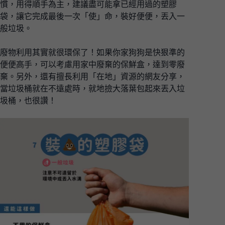
慣，用得順手為主，建議盡可能拿已經用過的塑膠
袋，讓它完成最後一次「使」命，裝好便便，丟入一
般垃圾。
廢物利用其實就很環保了！如果你家狗狗是快狠準的
便便高手，可以考慮用家中廢棄的保鮮盒，達到零廢
棄。另外，還有擅長利用「在地」資源的網友分享，
當垃圾桶就在不遠處時，就地撿大落葉包起來丟入垃
圾桶，也很讚！