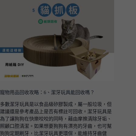
寵物用品回收攻略：6、潔牙玩具能回收嗎？
多數潔牙玩具是以食品級矽膠製成，屬一般垃圾，但
建議還是參考產品上是否有標註可回收。潔牙玩具是
為了讓狗狗在快樂咬咬的同時，藉由摩擦清除牙垢、
照顧口腔清潔。如果想要狗狗有漂亮的牙齒，也可幫
狗狗定期刷牙，比潔牙玩具更環保，能維持牙齒健