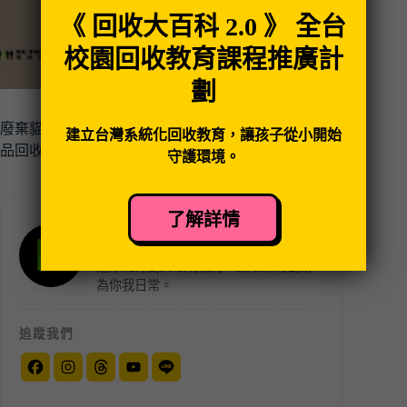
《 回收大百科 2.0 》 全台
校園回收教育課程推廣計
劃
廢棄貓砂如何處理、貓抓板能回收嗎？9大常見寵物用
建立台灣系統化回收教育，讓孩子從小開始
品回收指南
守護環境。
了解詳情
RE-THINK 重新思考
台灣最具創新與社群力的環保團體，透
過淨灘行動與環境教育，讓環保行動成
為你我日常。
追蹤我們