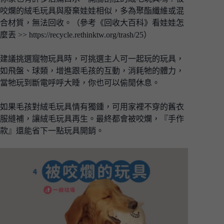
咬爛的絨毛玩具與廢棄娃娃相似，多為聚酯纖維或混
合材質，無法回收。（參考《回收大百科》看娃娃怎
麼丟 >>
https://recycle.rethinktw.org/trash/25
）
建議挑選寵物玩具時，可挑選主人可一起玩的玩具，
如飛盤、球類，增進跟毛孩的互動，消耗牠的體力，
當牠玩到斷電呼呼大睡，你也可以偷閒休息。
如果毛孩對絨毛玩具情有獨鍾，可用家裡不穿的舊衣
服縫補，讓絨毛玩具再生。最終都會被咬爛，『手作
款』還能省下一點玩具開銷。