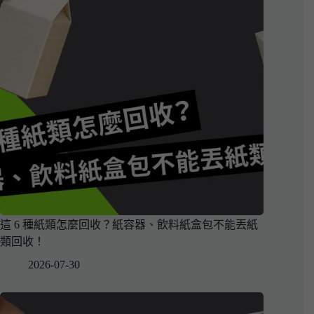
這 6 種紙類怎麼回收？紙容器、飲料紙盒包不能丟紙
類回收！
2026-07-30