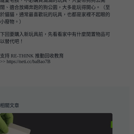
寵愛毛孩，不必購買滿滿的玩具，只要帶狗狗去開
闊、適合放繩奔跑的狗公園，大多能玩得開心。（至
於貓貓，通常最喜歡玩的玩具，也都是家裡不起眼的
小廢物。）
下回要購入新玩具前，先看看家中有什麼閒置物品可
以替代吧！
支持 RE-THINK 推動回收教育
>>
https://neti.cc/baBao7B
相關文章