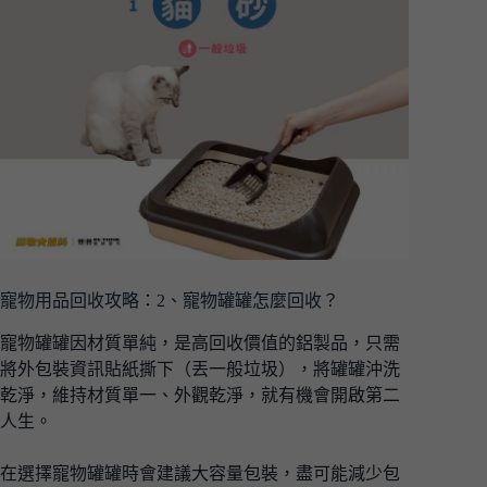
寵物用品回收攻略：2、寵物罐罐怎麼回收？
寵物罐罐因材質單純，是高回收價值的鋁製品，只需
將外包裝資訊貼紙撕下（丟一般垃圾），將罐罐沖洗
乾淨，維持材質單一、外觀乾淨，就有機會開啟第二
人生。
在選擇寵物罐罐時會建議大容量包裝，盡可能減少包