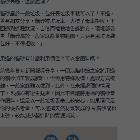
貓砂丟哪、怎麼處理？
貓砂屬於一般垃圾，包好丟垃圾車就可以了！不過，
曾有網友分享，貓砂被垃圾車、大樓子母車拒收，下
回遇到這種狀況，自信而禮貌地告訴對方，環境部公
告「貓砂屬於一般家庭廢棄物範圍，只要有用垃圾袋
包好，不得拒收。」
用過的貓砂有什麼利用價值？可以當肥料嗎？
前幾年曾有新聞報導分享，一間浪貓中途之家將用過
的貓砂加工製成肥料，但需用特殊設備，處理方式複
雜，一般家庭難以做到。此外，在未經處理的情況
下，也擔心有衛生疑慮，因此不建議將用過的貓砂當
作肥料，還是以一般垃圾丟棄比較安心。如果環保是
你的優先考量，可以選擇天然材質製成的 豆腐砂或松
木砂，較能減少製造時的資源消耗。