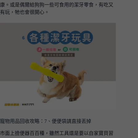
康。或是偶爾給狗狗一些可食用的潔牙零食，有吃又
有玩，牠也會很開心。
寵物用品回收攻略：7、便便袋請直接丟掉
市面上撿便器百百種，雖然工具還是要以自家寶貝習