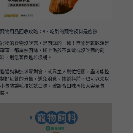
寵物用品回收攻略：8、吃剩的寵物飼料是廚餘
寵物的食物沒吃完，是廚餘的一種！無論是乾乾還是
罐罐，都屬熟廚餘，碰上毛孩不喜歡或沒吃完的飼
料，別急著倒進垃圾桶。
貓貓狗狗追求零剩食，就靠主人幫忙把關，盡可能控
制好每餐的分量，避免浪費。換飼料前，也可以先以
小包裝讓毛孩試試口味，確認合口味再換大容量包
裝。