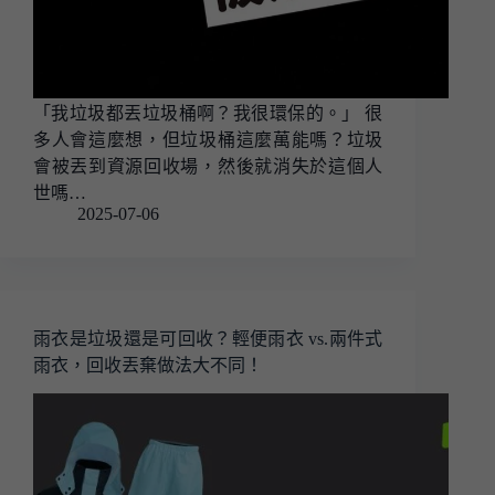
「我垃圾都丟垃圾桶啊？我很環保的。」 很
多人會這麼想，但垃圾桶這麼萬能嗎？垃圾
會被丟到資源回收場，然後就消失於這個人
世嗎…
2025-07-06
雨衣是垃圾還是可回收？輕便雨衣 vs.兩件式
雨衣，回收丟棄做法大不同！