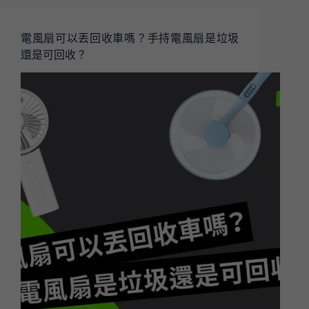
電風扇可以丟回收車嗎？手持電風扇是垃圾
還是可回收？