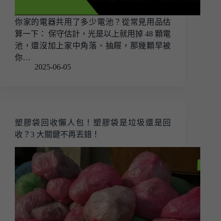
你家的電器共用了多少電池？從常見用品估
算一下： 保守估計，光是以上就用掉 48 顆電
池，還沒加上家中角落、抽屜，那幾顆早被
你…
2025-06-05
塑膠袋回收懶人包！塑膠袋是垃圾還是回
收？3 大關鍵不再丟錯！