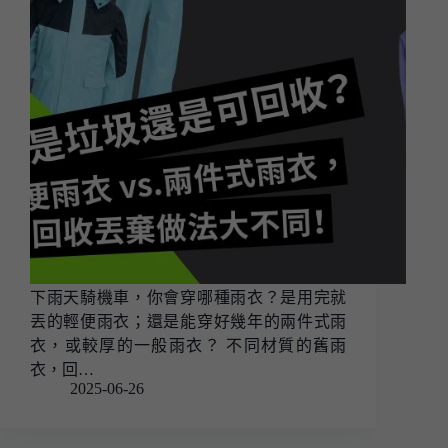
下雨天騎機車，你會穿哪種雨衣？是用完就
丟的輕便雨衣；還是能穿好幾年的兩件式雨
衣，或較厚的一般雨衣？ 不同材質的舊雨
衣，回…
2025-06-26