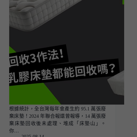
根據統計，全台灣每年會產生約 95.1 萬張廢
棄床墊！2024 年聯合報還曾報導，14 萬張廢
棄床墊回收後未處理、堆成「床墊山」。
你…
2025-08-14