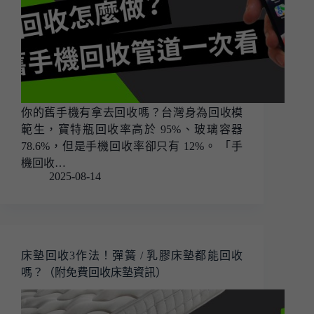
你的舊手機有拿去回收嗎？台灣身為回收模
範生，寶特瓶回收率高於 95%、玻璃容器
78.6%，但是手機回收率卻只有 12%。 「手
機回收…
2025-08-14
床墊回收3作法！彈簧 / 乳膠床墊都能回收
嗎？（附免費回收床墊資訊）