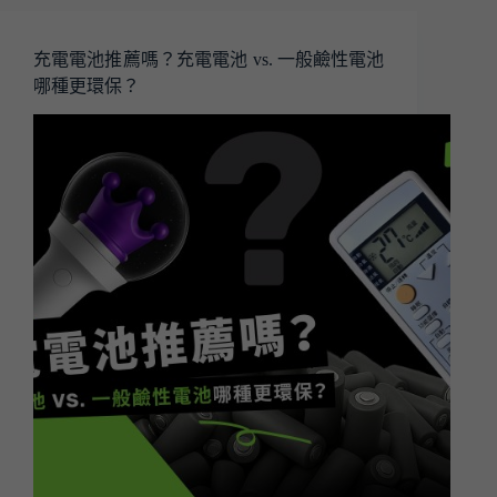
充電電池推薦嗎？充電電池 vs. 一般鹼性電池
哪種更環保？