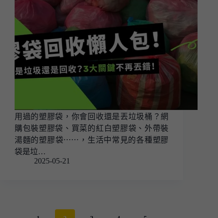
用過的塑膠袋，你會回收還是丟垃圾桶？網
購包裝塑膠袋、買菜的紅白塑膠袋、外帶裝
湯麵的塑膠袋⋯⋯，生活中常見的各種塑膠
袋是垃…
2025-05-21