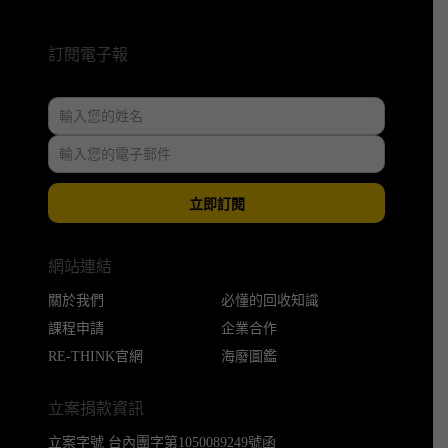
訂閱電子報
立即訂閱
網站連結
關於我們
必懂的回收知識
課程申請
企業合作
RE-THINK官網
海廢圖鑑
立案捐款資訊
立案字號 台內團字第1050089249號函