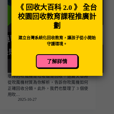
《 回收大百科 2.0 》 全台
校園回收教育課程推廣計
劃
建立台灣系統化回收教育，讓孩子從小開始
守護環境。
了解詳情
壞掉的吹風機是垃圾還是回收？這篇文章將
從吹風機材質為你解析，告訴你吹風機如何
正確回收分類。此外，我們也整理了 3 個使
用吹…
2025-10-27