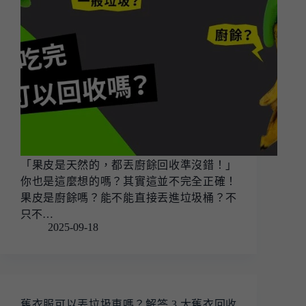
「果皮是天然的，都丟廚餘回收準沒錯！」
你也是這麼想的嗎？其實這並不完全正確！
果皮是廚餘嗎？能不能直接丟進垃圾桶？不
只不…
2025-09-18
舊衣服可以丟垃圾車嗎？解答 3 大舊衣回收