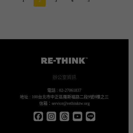
1
2
3
4
5
辦公室資訊
電話 : 02-27061837
地址 : 100台北市中正區羅斯福路二段9號8樓之三
信箱：service@rethinktw.org